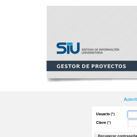
Autent
Usuario (*)
Clave (*)
Recuperar contraseñ